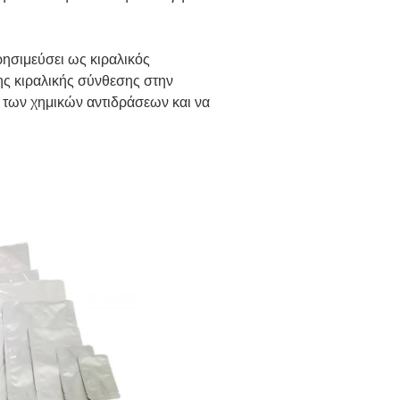
ησιμεύσει ως κιραλικός
της κιραλικής σύνθεσης στην
η των χημικών αντιδράσεων και να