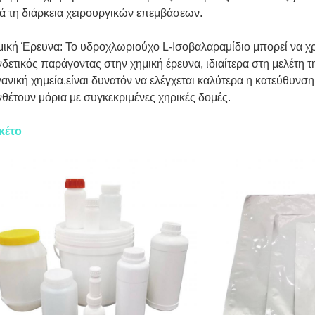
ά τη διάρκεια χειρουργικών επεμβάσεων.
ική Έρευνα: Το υδροχλωριούχο L-Ισοβαλαραμίδιο μπορεί να χρ
δετικός παράγοντας στην χημική έρευνα, ιδιαίτερα στη μελέτη 
ανική χημεία.είναι δυνατόν να ελέγχεται καλύτερα η κατεύθυνσ
θέτουν μόρια με συγκεκριμένες χηρικές δομές.
κέτο