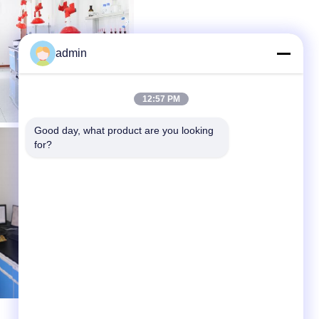
admin
12:57 PM
Good day, what product are you looking 
for?