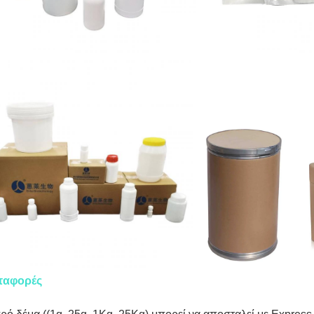
ταφορές