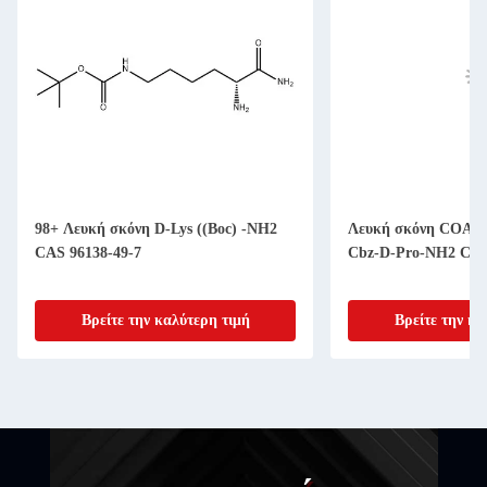
98+ Λευκή σκόνη D-Lys ((Boc) -NH2
Λευκή σκόνη COA Αμ
CAS 96138-49-7
Cbz-D-Pro-NH2 CAS
Βρείτε την καλύτερη τιμή
Βρείτε την κα