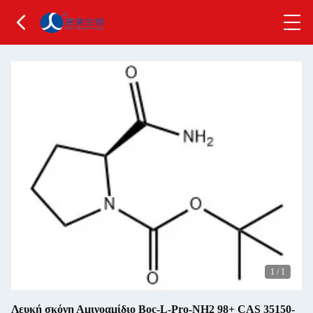
1
/
1
Λευκή σκόνη Αμινοαμίδιο Boc-L-Pro-NH2 98+ CAS 35150-