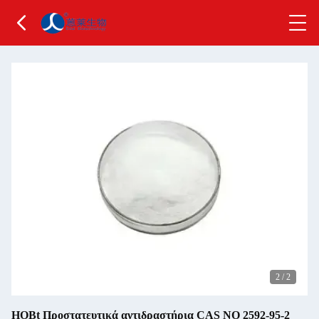
2
/
2
HOBt Προστατευτικά αντιδραστήρια CAS NO 2592-95-2