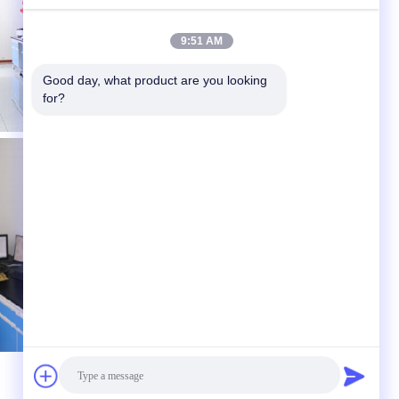
9:51 AM
Good day, what product are you looking 
for?