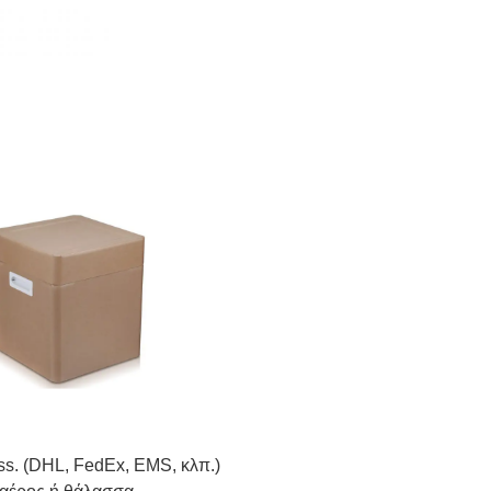
ss. (DHL, FedEx, EMS, κλπ.)