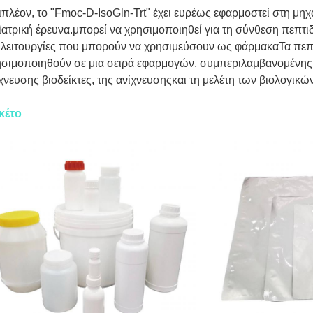
πλέον, το "Fmoc-D-IsoGln-Trt" έχει ευρέως εφαρμοστεί στη μηχ
ϊατρική έρευνα.μπορεί να χρησιμοποιηθεί για τη σύνθεση πεπτι
 λειτουργίες που μπορούν να χρησιμεύσουν ως φάρμακαΤα πεπ
σιμοποιηθούν σε μια σειρά εφαρμογών, συμπεριλαμβανομένης 
χνευσης βιοδείκτες, της ανίχνευσηςκαι τη μελέτη των βιολογικώ
κέτο