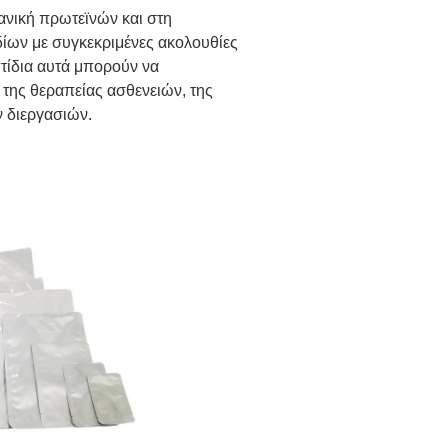
ανική πρωτεϊνών και στη
δίων με συγκεκριμένες ακολουθίες
τίδια αυτά μπορούν να
της θεραπείας ασθενειών, της
ν διεργασιών.