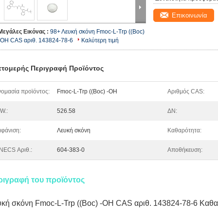
Επικοινωνία
Μεγάλες Εικόνας :
98+ Λευκή σκόνη Fmoc-L-Trp ((Boc)
-OH CAS αριθ. 143824-78-6
Καλύτερη τιμή
τομερής Περιγραφή Προϊόντος
ομασία προϊόντος:
Fmoc-L-Trp ((Boc) -OH
Αριθμός CAS:
W.:
526.58
ΔΝ:
φάνιση:
Λευκή σκόνη
Καθαρότητα:
NECS Αριθ.:
604-383-0
Αποθήκευση:
ριγραφή του προϊόντος
κή σκόνη Fmoc-L-Trp ((Boc) -OH CAS αριθ. 143824-78-6 Καθ