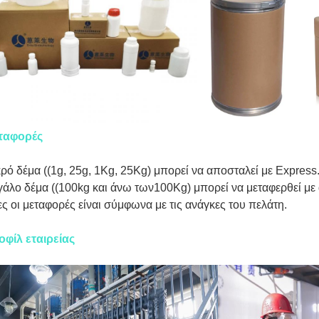
ταφορές
ρό δέμα ((1g, 25g, 1Kg, 25Kg) μπορεί να αποσταλεί με Express
άλο δέμα ((100kg και άνω των100Kg) μπορεί να μεταφερθεί με
ς οι μεταφορές είναι σύμφωνα με τις ανάγκες του πελάτη.
οφίλ εταιρείας