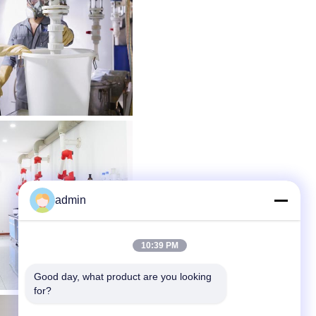
admin
10:39 PM
Good day, what product are you looking 
for?