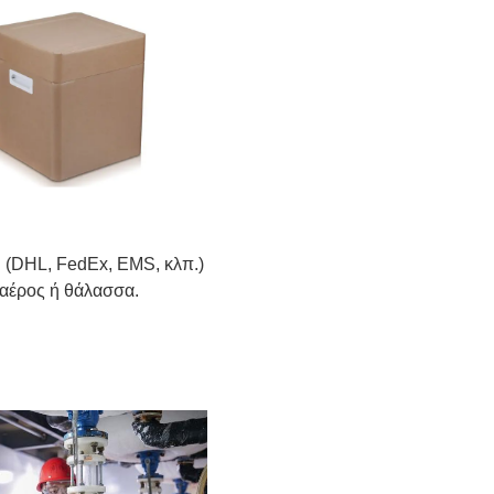
. (DHL, FedEx, EMS, κλπ.)
 αέρος ή θάλασσα.