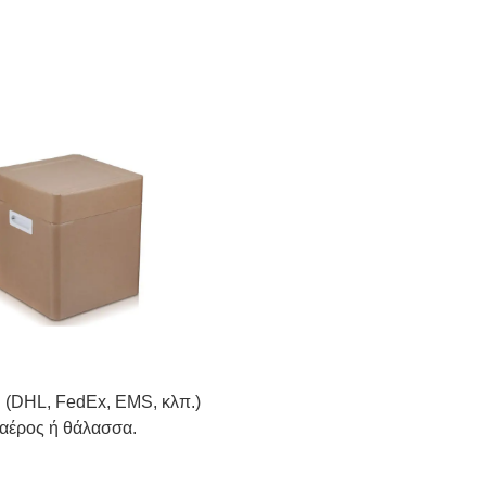
. (DHL, FedEx, EMS, κλπ.)
 αέρος ή θάλασσα.