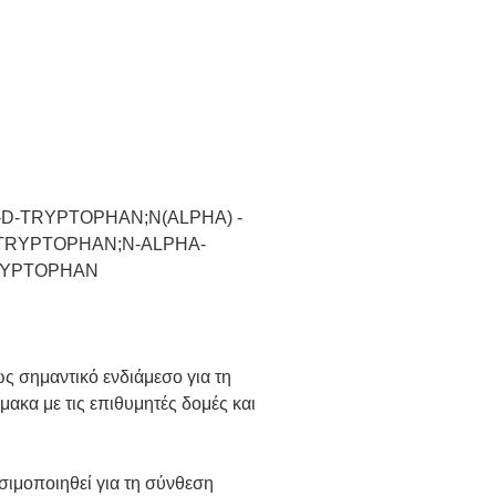
D-TRYPTOPHAN;N(ALPHA) -
TRYPTOPHAN;N-ALPHA-
RYPTOPHAN
ς σημαντικό ενδιάμεσο για τη
ακα με τις επιθυμητές δομές και
σιμοποιηθεί για τη σύνθεση