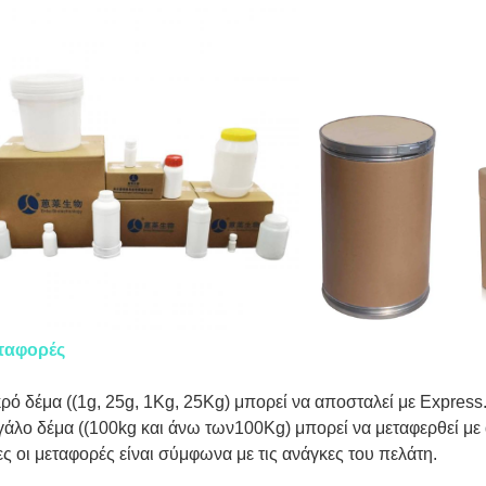
ταφορές
ρό δέμα ((1g, 25g, 1Kg, 25Kg) μπορεί να αποσταλεί με Express
άλο δέμα ((100kg και άνω των100Kg) μπορεί να μεταφερθεί με
ς οι μεταφορές είναι σύμφωνα με τις ανάγκες του πελάτη.