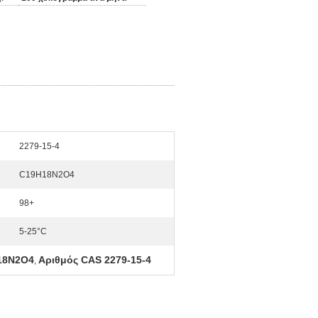
2279-15-4
C19H18N2O4
98+
5-25°C
18N2O4
Αριθμός CAS 2279-15-4
,