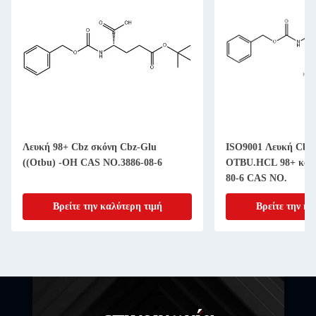
Λευκή 98+ Cbz σκόνη Cbz-Glu
ISO9001 Λευκή Cbz
((Otbu) -OH CAS NO.3886-08-6
OTBU.HCL 98+ καθα
80-6 CAS NO.
Βρείτε την καλύτερη τιμή
Βρείτε την κα