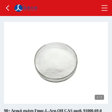
2
/
2
98+ Λευκή σκόνη Fmoc-L-Arg-OH CAS αριθ. 91000-69-0