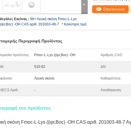
Επικοινωνία
Μεγάλες Εικόνας :
98+ Λευκή σκόνη Fmoc-L-Lys
((ipr,Boc) -OH CAS αριθ. 201003-48-7
Καλύτερη τιμή
τομερής Περιγραφή Προϊόντος
ομασία προϊόντος:
Fmoc-L-Lys ((ipr,Boc) -OH
Αριθμός CAS:
W.:
510.62
ΔΝ:
φάνιση:
Λευκή σκόνη
Καθαρότητα:
NECS Αριθ.:
-
Αποθήκευση:
ριγραφή του προϊόντος
κή σκόνη Fmoc-L-Lys ((ipr,Boc) -OH CAS αριθ. 201003-48-7 Α