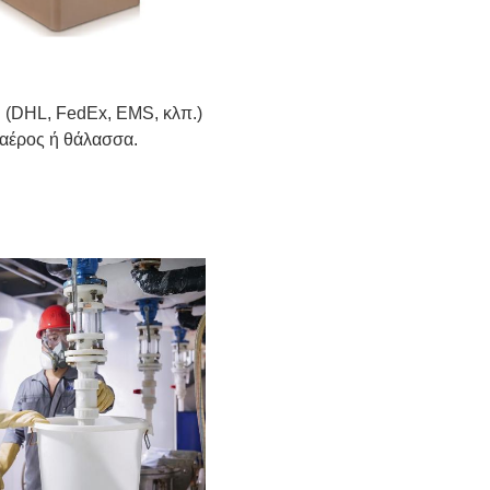
. (DHL, FedEx, EMS, κλπ.)
 αέρος ή θάλασσα.