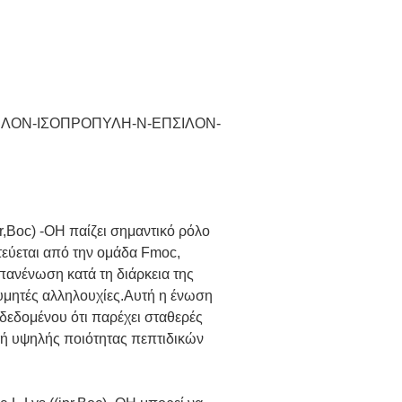
ΙΛΟΝ-ΙΣΟΠΡΟΠΥΛΗ-N-ΕΠΣΙΛΟΝ-
r,Boc) -OH παίζει σημαντικό ρόλο
εύεται από την ομάδα Fmoc,
πανένωση κατά τη διάρκεια της
θυμητές αλληλουχίες.Αυτή η ένωση
 δεδομένου ότι παρέχει σταθερές
γή υψηλής ποιότητας πεπτιδικών