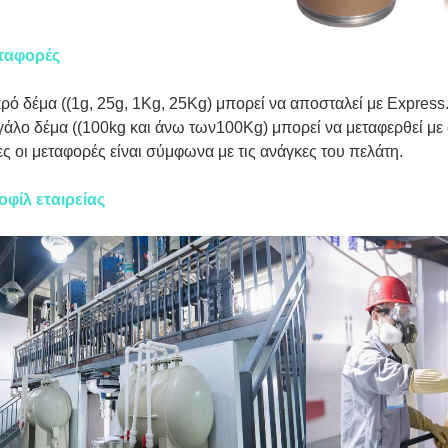
ταφορές
ρό δέμα ((1g, 25g, 1Kg, 25Kg) μπορεί να αποσταλεί με Express
άλο δέμα ((100kg και άνω των100Kg) μπορεί να μεταφερθεί με
ς οι μεταφορές είναι σύμφωνα με τις ανάγκες του πελάτη.
οφίλ εταιρείας