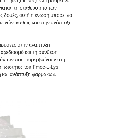
-L-Lys ((ipr,Boc) -OH μπορεί να
γία και τη σταθερότητα των
ς δομές, αυτή η ένωση μπορεί να
ωτεϊνών, καθώς και στην ανάπτυξη
φαρμογές στην ανάπτυξη
σχεδιασμό και τη σύνθεση
ϊόντων που παρεμβαίνουν στη
ι ιδιότητες του Fmoc-L-Lys
ψη και ανάπτυξη φαρμάκων.