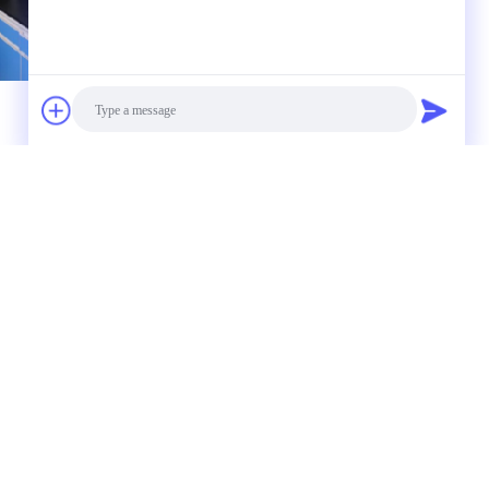
απευθείας σε εμάς
Photo
Video Call
Audio Call
Επικοινωνία