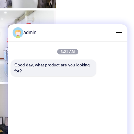
admin
3:21 AM
Good day, what product are you looking 
for?