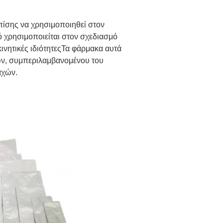
ίσης να χρησιμοποιηθεί στον
 χρησιμοποιείται στον σχεδιασμό
ινητικές ιδιότητεςΤα φάρμακα αυτά
ών, συμπεριλαμβανομένου του
αχών.