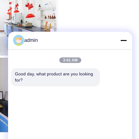
admin
3:41 AM
Good day, what product are you looking 
for?