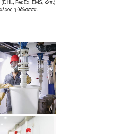
. (DHL, FedEx, EMS, κλπ.)
 αέρος ή θάλασσα.