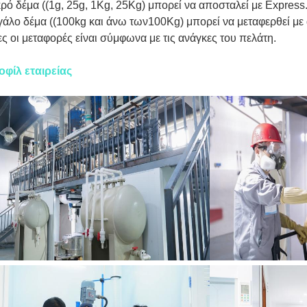
ρό δέμα ((1g, 25g, 1Kg, 25Kg) μπορεί να αποσταλεί με Express
άλο δέμα ((100kg και άνω των100Kg) μπορεί να μεταφερθεί με
ς οι μεταφορές είναι σύμφωνα με τις ανάγκες του πελάτη.
οφίλ εταιρείας