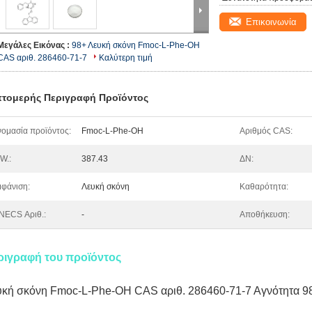
Επικοινωνία
Μεγάλες Εικόνας :
98+ Λευκή σκόνη Fmoc-L-Phe-OH
CAS αριθ. 286460-71-7
Καλύτερη τιμή
τομερής Περιγραφή Προϊόντος
ομασία προϊόντος:
Fmoc-L-Phe-OH
Αριθμός CAS:
W.:
387.43
ΔΝ:
φάνιση:
Λευκή σκόνη
Καθαρότητα:
NECS Αριθ.:
-
Αποθήκευση:
ριγραφή του προϊόντος
υκή σκόνη Fmoc-L-Phe-OH CAS αριθ. 286460-71-7 Αγνότητα 9