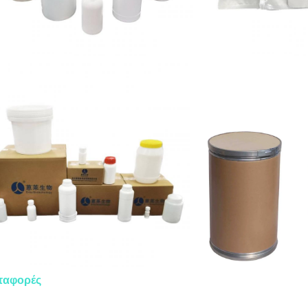
ταφορές