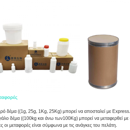
ταφορές
ρό δέμα ((1g, 25g, 1Kg, 25Kg) μπορεί να αποσταλεί με Express
άλο δέμα ((100kg και άνω των100Kg) μπορεί να μεταφερθεί με
ς οι μεταφορές είναι σύμφωνα με τις ανάγκες του πελάτη.