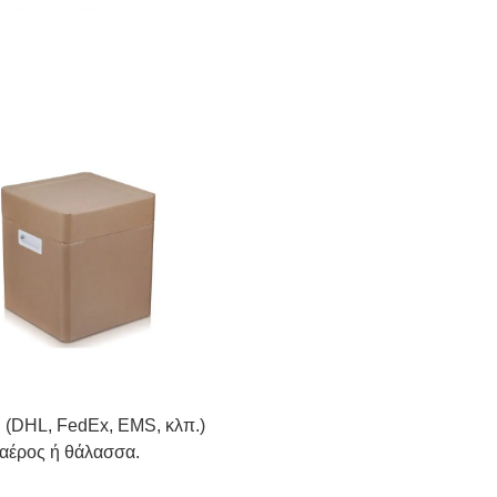
. (DHL, FedEx, EMS, κλπ.)
 αέρος ή θάλασσα.