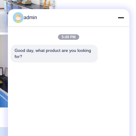
admin
5:40 PM
Good day, what product are you looking 
for?