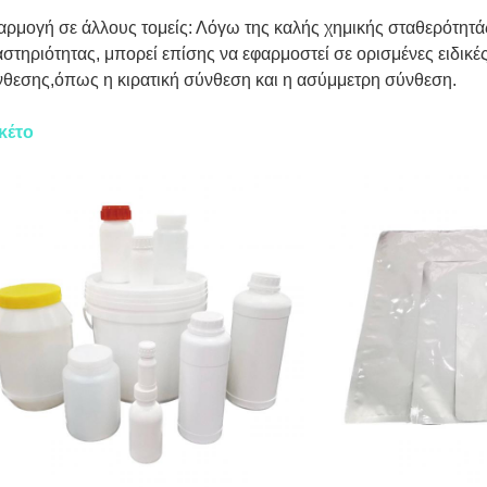
ρμογή σε άλλους τομείς: Λόγω της καλής χημικής σταθερότητάς
στηριότητας, μπορεί επίσης να εφαρμοστεί σε ορισμένες ειδικέ
θεσης,όπως η κιρατική σύνθεση και η ασύμμετρη σύνθεση.
κέτο