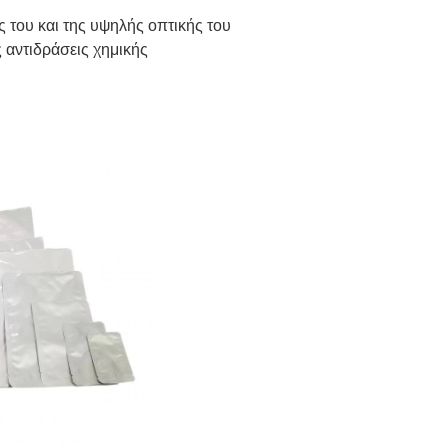
 του και της υψηλής οπτικής του
ς αντιδράσεις χημικής