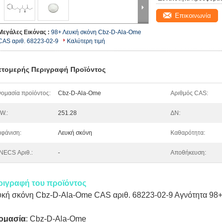
Επικοινωνία
Μεγάλες Εικόνας :
98+ Λευκή σκόνη Cbz-D-Ala-Ome
CAS αριθ. 68223-02-9
Καλύτερη τιμή
τομερής Περιγραφή Προϊόντος
ομασία προϊόντος:
Cbz-D-Ala-Ome
Αριθμός CAS:
W.:
251.28
ΔΝ:
φάνιση:
Λευκή σκόνη
Καθαρότητα:
NECS Αριθ.:
-
Αποθήκευση:
ριγραφή του προϊόντος
υκή σκόνη Cbz-D-Ala-Ome CAS αριθ. 68223-02-9 Αγνότητα 98
ομασία
:
Cbz-D-Ala-Ome