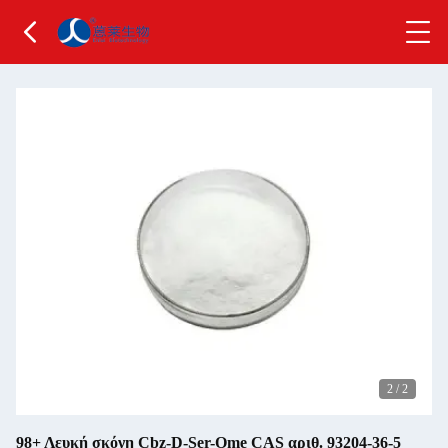
2
/
2
98+ Λευκή σκόνη Cbz-D-Ser-Ome CAS αριθ. 93204-36-5