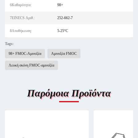
6Καθαρότητα:
98+
7EINECS Αριθ.:
252-662-7
8Αποθήκευση:
5-25°C
Tags:
98+ FMOC-Αμινοξέα
Αμινοξέα FMOC
Λευκή σκόνη FMOC-αμινοξέα
Παρόμοια Προϊόντα