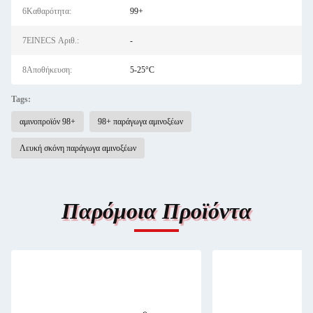
6Καθαρότητα:
99+
7EINECS Αριθ.:
-
8Αποθήκευση:
5-25°C
Tags:
αμινοπροϊόν 98+
98+ παράγωγα αμινοξέων
Λευκή σκόνη παράγωγα αμινοξέων
Παρόμοια Προϊόντα