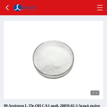
2
/
2
99 Αγνότητα L-Tle-OH CAS αριθ. 20859-02-3 Λευκή σκόνη