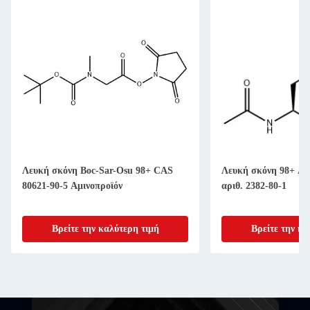
Λευκή σκόνη Boc-Sar-Osu 98+ CAS
Λευκή σκόνη 98+ Ac
80621-90-5 Αμινοπροϊόν
αριθ. 2382-80-1
Βρείτε την καλύτερη τιμή
Βρείτε την κα